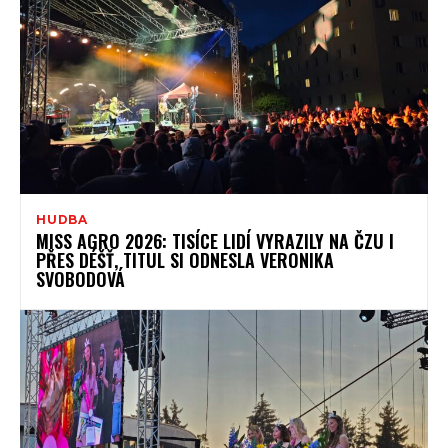
HUDBA
MISS AGRO 2026: TISÍCE LIDÍ VYRAZILY NA ČZU I
PŘES DÉŠŤ, TITUL SI ODNESLA VERONIKA
SVOBODOVÁ