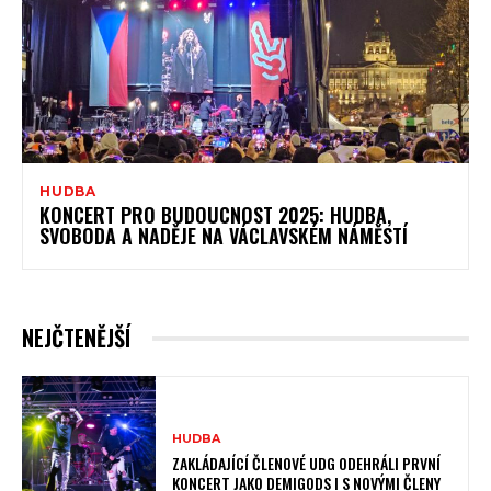
HUDBA
KONCERT PRO BUDOUCNOST 2025: HUDBA,
SVOBODA A NADĚJE NA VÁCLAVSKÉM NÁMĚSTÍ
NEJČTENĚJŠÍ
HUDBA
ZAKLÁDAJÍCÍ ČLENOVÉ UDG ODEHRÁLI PRVNÍ
KONCERT JAKO DEMIGODS I S NOVÝMI ČLENY