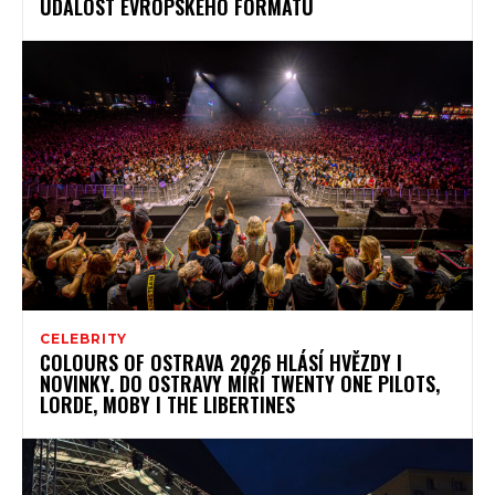
UDÁLOST EVROPSKÉHO FORMÁTU
CELEBRITY
COLOURS OF OSTRAVA 2026 HLÁSÍ HVĚZDY I
NOVINKY. DO OSTRAVY MÍŘÍ TWENTY ONE PILOTS,
LORDE, MOBY I THE LIBERTINES