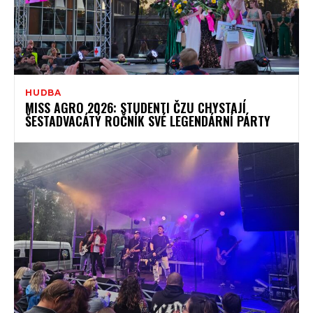
HUDBA
MISS AGRO 2026: STUDENTI ČZU CHYSTAJÍ
ŠESTADVACÁTÝ ROČNÍK SVÉ LEGENDÁRNÍ PÁRTY