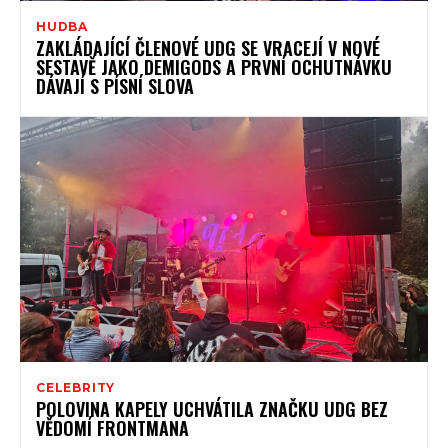
HUDBA
ZAKLÁDAJÍCÍ ČLENOVÉ UDG SE VRACEJÍ V NOVÉ
SESTAVĚ JAKO DEMIGODS A PRVNÍ OCHUTNÁVKU
DÁVAJÍ S PÍSNÍ SLOVA
CELEBRITY
POLOVINA KAPELY UCHVÁTILA ZNAČKU UDG BEZ
VĚDOMÍ FRONTMANA