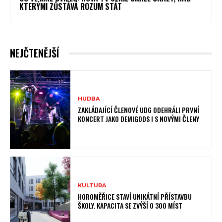
KTERÝMI ZŮSTÁVÁ ROZUM STÁT
NEJČTENĚJŠÍ
HUDBA
ZAKLÁDAJÍCÍ ČLENOVÉ UDG ODEHRÁLI PRVNÍ
KONCERT JAKO DEMIGODS I S NOVÝMI ČLENY
KULTURA
HOROMĚŘICE STAVÍ UNIKÁTNÍ PŘÍSTAVBU
ŠKOLY. KAPACITA SE ZVÝŠÍ O 300 MÍST