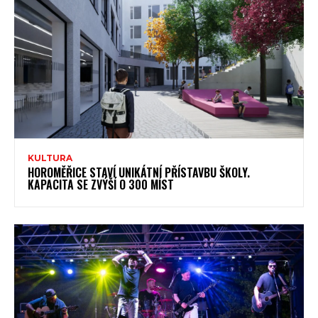
KULTURA
HOROMĚŘICE STAVÍ UNIKÁTNÍ PŘÍSTAVBU ŠKOLY.
KAPACITA SE ZVÝŠÍ O 300 MÍST