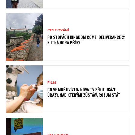
CESTOVÁNÍ
PO STOPÁCH KINGDOM COME: DELIVERANCE 2:
KUTNÁ HORA PĚŠKY
FILM
CO VE MNĚ UVÍZLO: NOVÁ TV SÉRIE UKÁŽE
ÚRAZY, NAD KTERÝMI ZŮSTÁVÁ ROZUM STÁT
CELEBRITY