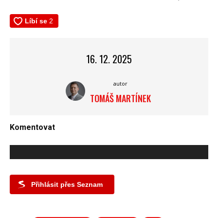
16. 12. 2025
autor
TOMÁŠ MARTÍNEK
Komentovat
Přihlásit přes Seznam