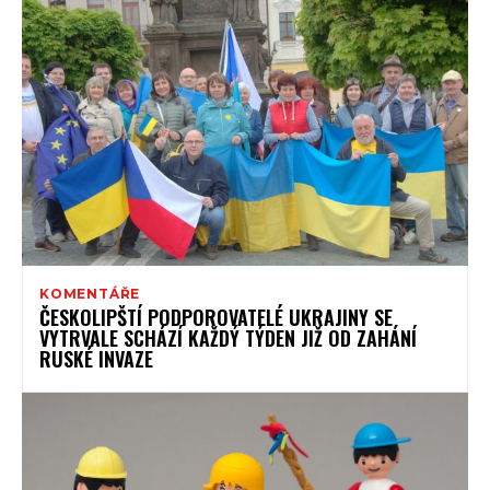
KOMENTÁŘE
ČESKOLIPŠTÍ PODPOROVATELÉ UKRAJINY SE
VYTRVALE SCHÁZÍ KAŽDÝ TÝDEN JIŽ OD ZAHÁNÍ
RUSKÉ INVAZE