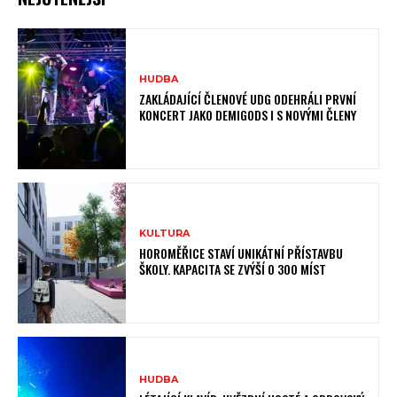
HUDBA
ZAKLÁDAJÍCÍ ČLENOVÉ UDG ODEHRÁLI PRVNÍ
KONCERT JAKO DEMIGODS I S NOVÝMI ČLENY
KULTURA
HOROMĚŘICE STAVÍ UNIKÁTNÍ PŘÍSTAVBU
ŠKOLY. KAPACITA SE ZVÝŠÍ O 300 MÍST
HUDBA