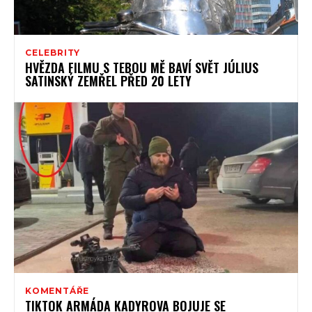
CELEBRITY
HVĚZDA FILMU S TEBOU MĚ BAVÍ SVĚT JÚLIUS
SATINSKÝ ZEMŘEL PŘED 20 LETY
KOMENTÁŘE
TIKTOK ARMÁDA KADYROVA BOJUJE SE