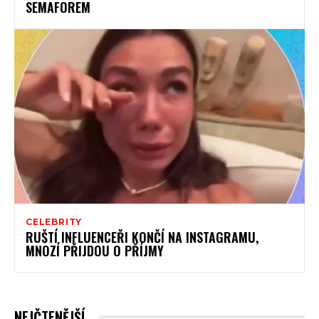
SEMAFOREM
CELEBRITY
RUŠTÍ INFLUENCEŘI KONČÍ NA INSTAGRAMU,
MNOZÍ PŘIJDOU O PŘÍJMY
NEJČTENĚJŠÍ