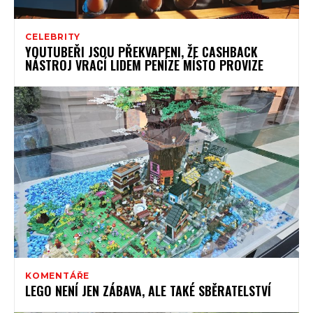
CELEBRITY
YOUTUBEŘI JSOU PŘEKVAPENI, ŽE CASHBACK
NÁSTROJ VRACÍ LIDEM PENÍZE MÍSTO PROVIZE
KOMENTÁŘE
LEGO NENÍ JEN ZÁBAVA, ALE TAKÉ SBĚRATELSTVÍ