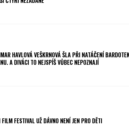
ŠÍ ČTYŘI NEZADANÉ
MAR HAVLOVÁ VEŠKRNOVÁ ŠLA PŘI NATÁČENÍ BARDOTEK
NU. A DIVÁCI TO NEJSPÍŠ VŮBEC NEPOZNAJÍ
N FILM FESTIVAL UŽ DÁVNO NENÍ JEN PRO DĚTI