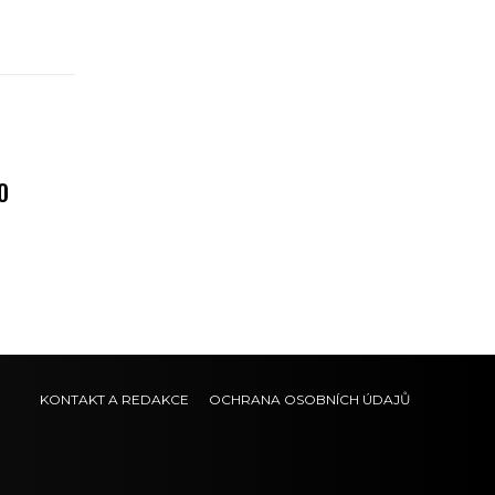
O
KONTAKT A REDAKCE
OCHRANA OSOBNÍCH ÚDAJŮ