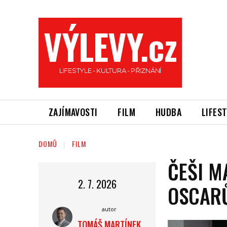
VÝLEVY.cz
LIFESTYLE - KULTURA - PŘIZNÁNÍ
ZAJÍMAVOSTI
FILM
HUDBA
LIFES
DOMŮ
FILM
ČEŠI M
2. 7. 2026
OSCARŮ
autor
TOMÁŠ MARTÍNEK