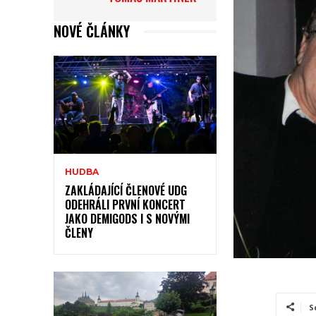
NOVÉ ČLÁNKY
HUDBA
ZAKLÁDAJÍCÍ ČLENOVÉ UDG
ODEHRÁLI PRVNÍ KONCERT
JAKO DEMIGODS I S NOVÝMI
ČLENY
S