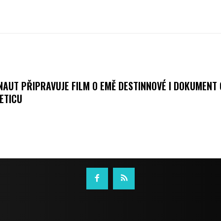
NAUT PŘIPRAVUJE FILM O EMĚ DESTINNOVÉ I DOKUMENT 
ETICU