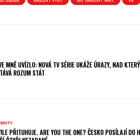
VE MNĚ UVÍZLO: NOVÁ TV SÉRIE UKÁŽE ÚRAZY, NAD KTER
TÁVÁ ROZUM STÁT
BRITY
VILE PŘITUHUJE. ARE YOU THE ONE? ČESKO POSÍLAJÍ DO 