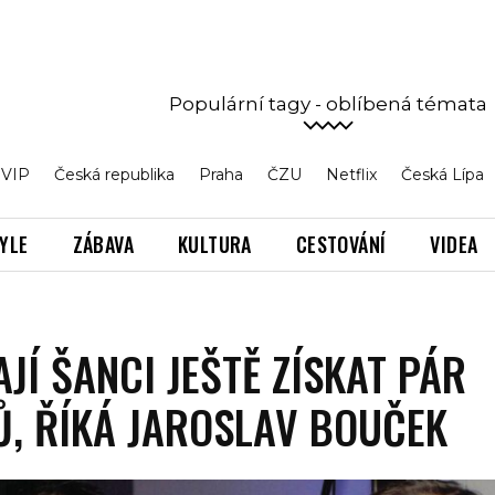
Populární tagy - oblíbená témata
VIP
Česká republika
Praha
ČZU
Netflix
Česká Lípa
TYLE
ZÁBAVA
KULTURA
CESTOVÁNÍ
VIDEA
AJÍ ŠANCI JEŠTĚ ZÍSKAT PÁR
, ŘÍKÁ JAROSLAV BOUČEK