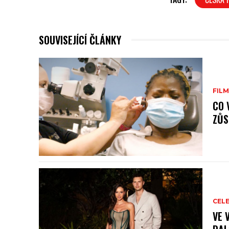
SOUVISEJÍCÍ ČLÁNKY
FILM
CO 
ZŮS
CELE
VE 