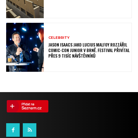
CELEBRITY
JASON ISAACS JAKO LUCIUS MALFOY ROZZÁŘIL
COMIC-CON JUNIOR V BRNĚ. FESTIVAL PŘIVÍTAL
PŘES 9 TISÍC NÁVŠTĚVNÍKŮ