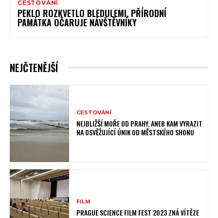
CESTOVÁNÍ
PEKLO ROZKVETLO BLEDULEMI, PŘÍRODNÍ
PAMÁTKA OČARUJE NÁVŠTĚVNÍKY
NEJČTENĚJŠÍ
CESTOVÁNÍ
NEJBLIŽŠÍ MOŘE OD PRAHY, ANEB KAM VYRAZIT
NA OSVĚŽUJÍCÍ ÚNIK OD MĚSTSKÉHO SHONU
FILM
PRAGUE SCIENCE FILM FEST 2023 ZNÁ VÍTĚZE