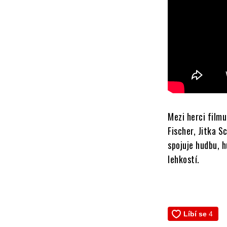
Mezi herci film
Fischer, Jitka 
spojuje hudbu, h
lehkostí.