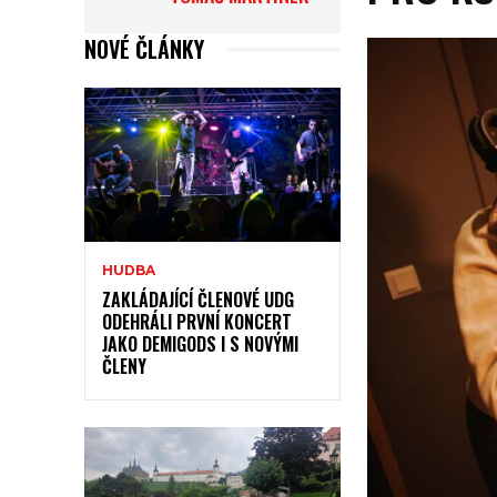
NOVÉ ČLÁNKY
HUDBA
ZAKLÁDAJÍCÍ ČLENOVÉ UDG
ODEHRÁLI PRVNÍ KONCERT
JAKO DEMIGODS I S NOVÝMI
ČLENY