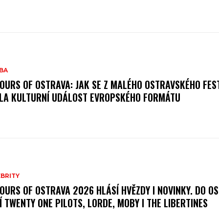
BA
OURS OF OSTRAVA: JAK SE Z MALÉHO OSTRAVSKÉHO FES
LA KULTURNÍ UDÁLOST EVROPSKÉHO FORMÁTU
BRITY
OURS OF OSTRAVA 2026 HLÁSÍ HVĚZDY I NOVINKY. DO O
Í TWENTY ONE PILOTS, LORDE, MOBY I THE LIBERTINES