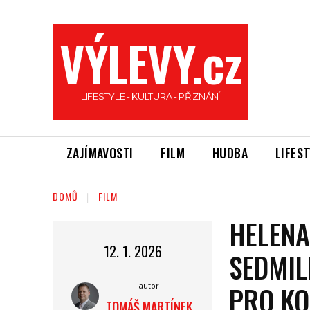
VÝLEVY.cz
LIFESTYLE - KULTURA - PŘIZNÁNÍ
ZAJÍMAVOSTI
FILM
HUDBA
LIFES
DOMŮ
FILM
HELENA
12. 1. 2026
SEDMIL
PRO KO
autor
TOMÁŠ MARTÍNEK