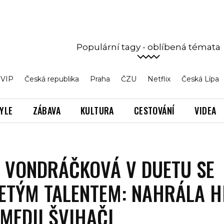
Populární tagy - oblíbená témata
VIP
Česká republika
Praha
ČZU
Netflix
Česká Lípa
TYLE
ZÁBAVA
KULTURA
CESTOVÁNÍ
VIDEA
 VONDRÁČKOVÁ V DUETU SE
ETÝM TALENTEM: NAHRÁLA H
MEDII ŠVIHAČI