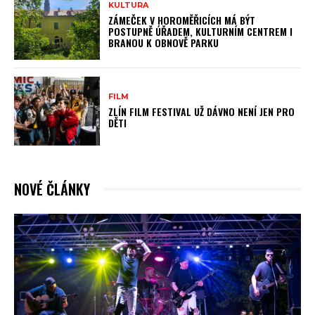
KULTURA
ZÁMEČEK V HOROMĚŘICÍCH MÁ BÝT
POSTUPNĚ ÚŘADEM, KULTURNÍM CENTREM I
BRANOU K OBNOVĚ PARKU
FILM
ZLÍN FILM FESTIVAL UŽ DÁVNO NENÍ JEN PRO
DĚTI
NOVÉ ČLÁNKY