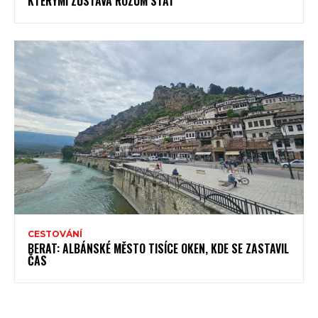
KTERÝMI ZŮSTÁVÁ ROZUM STÁT
CESTOVÁNÍ
BERAT: ALBÁNSKÉ MĚSTO TISÍCE OKEN, KDE SE ZASTAVIL
ČAS