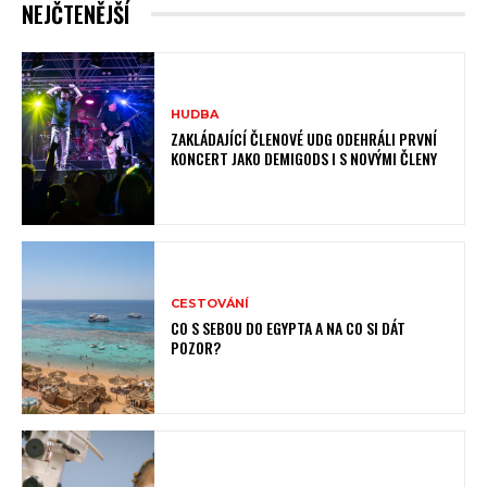
NEJČTENĚJŠÍ
HUDBA
ZAKLÁDAJÍCÍ ČLENOVÉ UDG ODEHRÁLI PRVNÍ
KONCERT JAKO DEMIGODS I S NOVÝMI ČLENY
CESTOVÁNÍ
CO S SEBOU DO EGYPTA A NA CO SI DÁT
POZOR?