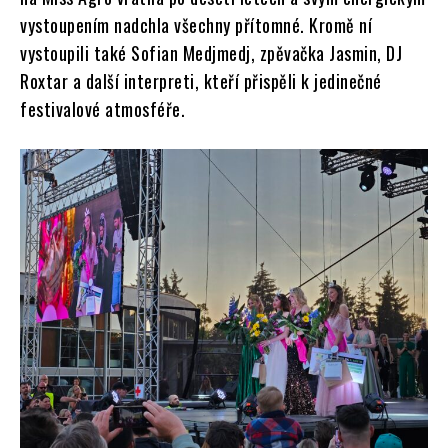
vystoupením nadchla všechny přítomné. Kromě ní
vystoupili také Sofian Medjmedj, zpěvačka Jasmin, DJ
Roxtar a další interpreti, kteří přispěli k jedinečné
festivalové atmosféře.