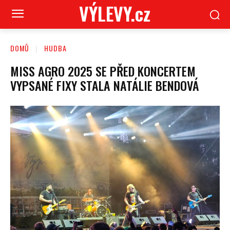
VÝLEVY.cz
DOMŮ
HUDBA
MISS AGRO 2025 SE PŘED KONCERTEM
VYPSANÉ FIXY STALA NATÁLIE BENDOVÁ