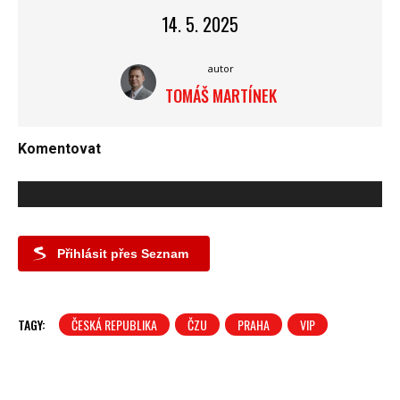
14. 5. 2025
autor
TOMÁŠ MARTÍNEK
Komentovat
Přihlásit přes Seznam
TAGY:
ČESKÁ REPUBLIKA
ČZU
PRAHA
VIP