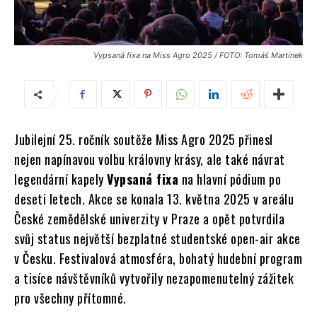
Vypsaná fixa na Miss Agro 2025 / FOTO: Tomáš Martínek
Jubilejní 25. ročník soutěže Miss Agro 2025 přinesl
nejen napínavou volbu královny krásy, ale také návrat
legendární kapely
Vypsaná fixa
na hlavní pódium po
deseti letech. Akce se konala 13. května 2025 v areálu
České zemědělské univerzity v Praze a opět potvrdila
svůj status největší bezplatné studentské open-air akce
v Česku. Festivalová atmosféra, bohatý hudební program
a tisíce návštěvníků vytvořily nezapomenutelný zážitek
pro všechny přítomné.