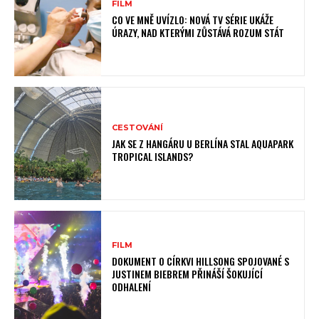
FILM
CO VE MNĚ UVÍZLO: NOVÁ TV SÉRIE UKÁŽE
ÚRAZY, NAD KTERÝMI ZŮSTÁVÁ ROZUM STÁT
CESTOVÁNÍ
JAK SE Z HANGÁRU U BERLÍNA STAL AQUAPARK
TROPICAL ISLANDS?
FILM
DOKUMENT O CÍRKVI HILLSONG SPOJOVANÉ S
JUSTINEM BIEBREM PŘINÁŠÍ ŠOKUJÍCÍ
ODHALENÍ