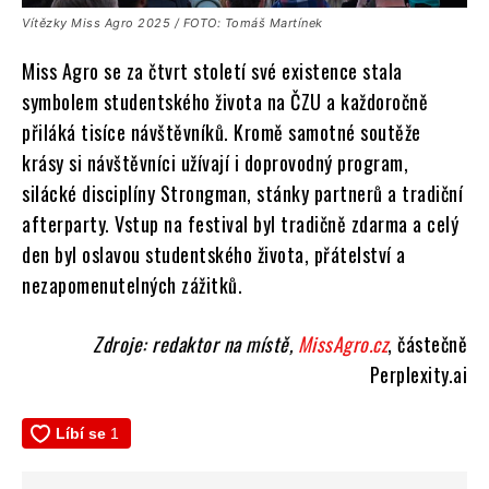
Vítězky Miss Agro 2025 / FOTO: Tomáš Martínek
Miss Agro se za čtvrt století své existence stala
symbolem studentského života na ČZU a každoročně
přiláká tisíce návštěvníků. Kromě samotné soutěže
krásy si návštěvníci užívají i doprovodný program,
silácké disciplíny Strongman, stánky partnerů a tradiční
afterparty. Vstup na festival byl tradičně zdarma a celý
den byl oslavou studentského života, přátelství a
nezapomenutelných zážitků.
Zdroje: redaktor na místě,
MissAgro.cz
, částečně
Perplexity.ai