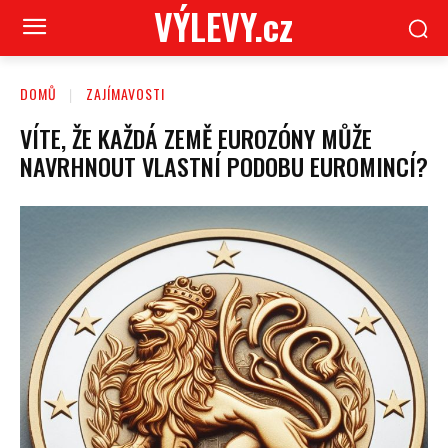
VÝLEVY.cz
DOMŮ
ZAJÍMAVOSTI
VÍTE, ŽE KAŽDÁ ZEMĚ EUROZÓNY MŮŽE
NAVRHNOUT VLASTNÍ PODOBU EUROMINCÍ?