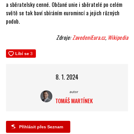
a sběratelsky cenné. Občané unie i sběratelé po celém
světě se tak baví sbíráním euromincí a jejich různých
podob.
Zdroje:
ZavedeniEura.cz
,
Wikipedia
8. 1. 2024
autor
TOMÁŠ MARTÍNEK
Přihlásit přes Seznam