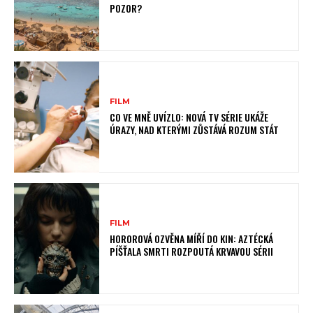
POZOR?
FILM
CO VE MNĚ UVÍZLO: NOVÁ TV SÉRIE UKÁŽE
ÚRAZY, NAD KTERÝMI ZŮSTÁVÁ ROZUM STÁT
FILM
HOROROVÁ OZVĚNA MÍŘÍ DO KIN: AZTÉCKÁ
PÍŠŤALA SMRTI ROZPOUTÁ KRVAVOU SÉRII