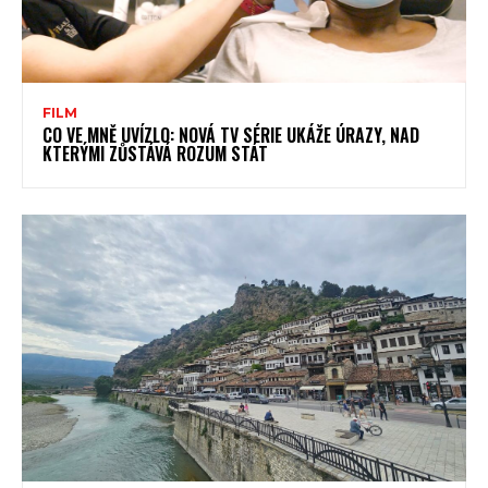
FILM
CO VE MNĚ UVÍZLO: NOVÁ TV SÉRIE UKÁŽE ÚRAZY, NAD
KTERÝMI ZŮSTÁVÁ ROZUM STÁT