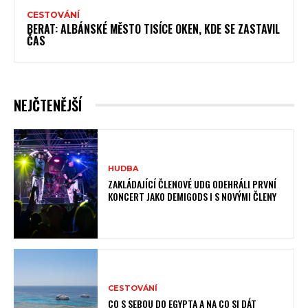
CESTOVÁNÍ
BERAT: ALBÁNSKÉ MĚSTO TISÍCE OKEN, KDE SE ZASTAVIL
ČAS
NEJČTENĚJŠÍ
HUDBA
ZAKLÁDAJÍCÍ ČLENOVÉ UDG ODEHRÁLI PRVNÍ
KONCERT JAKO DEMIGODS I S NOVÝMI ČLENY
CESTOVÁNÍ
CO S SEBOU DO EGYPTA A NA CO SI DÁT