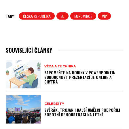
TAGY:
ČESKÁ REPUBLIKA
EU
EUROMINCE
VIP
SOUVISEJÍCÍ ČLÁNKY
VĚDA A TECHNIKA
ZAPOMEŇTE NA HODINY V POWERPOINTU:
BUDOUCNOST PREZENTACÍ JE ONLINE A
CHYTRÁ
CELEBRITY
SVĚRÁK, TROJAN I DALŠÍ UMĚLCI PODPOŘILI
SOBOTNÍ DEMONSTRACI NA LETNÉ